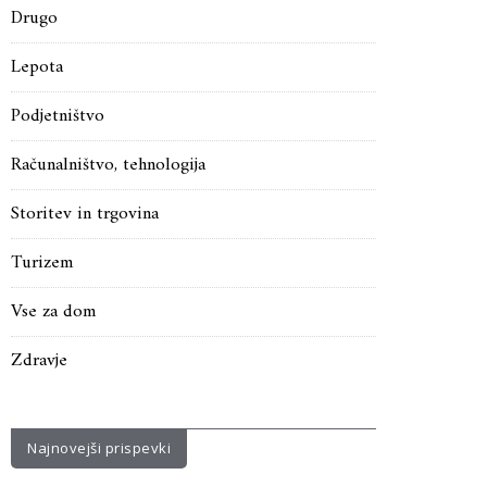
Drugo
Lepota
Podjetništvo
Računalništvo, tehnologija
Storitev in trgovina
Turizem
Vse za dom
Zdravje
Najnovejši prispevki