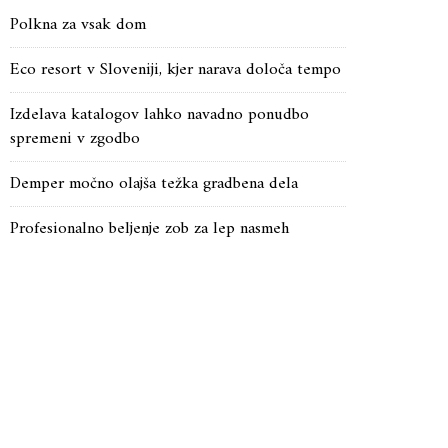
Polkna za vsak dom
Eco resort v Sloveniji, kjer narava določa tempo
Izdelava katalogov lahko navadno ponudbo
spremeni v zgodbo
Demper močno olajša težka gradbena dela
Profesionalno beljenje zob za lep nasmeh