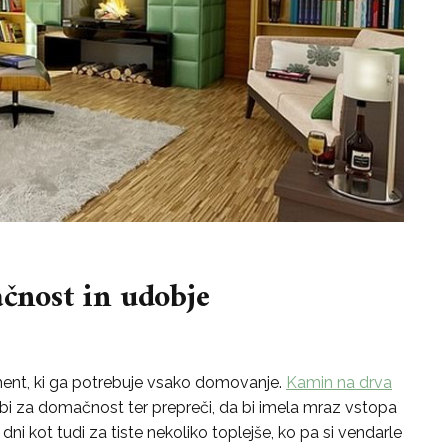
nost in udobje
ment, ki ga potrebuje vsako domovanje.
Kamin na drva
bi za domačnost ter prepreči, da bi imela mraz vstopa
 dni kot tudi za tiste nekoliko toplejše, ko pa si vendarle