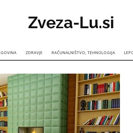
Zveza-Lu.si
TRGOVINA
ZDRAVJE
RAČUNALNIŠTVO, TEHNOLOGIJA
LEP