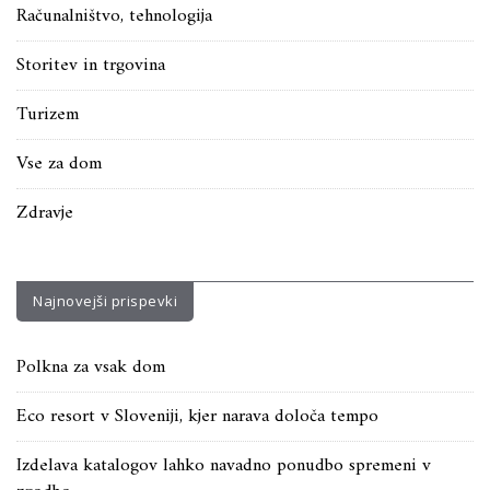
Računalništvo, tehnologija
Storitev in trgovina
Turizem
Vse za dom
Zdravje
Najnovejši prispevki
Polkna za vsak dom
Eco resort v Sloveniji, kjer narava določa tempo
Izdelava katalogov lahko navadno ponudbo spremeni v