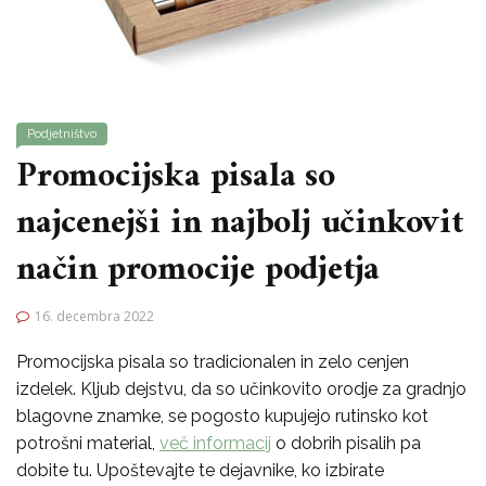
Podjetništvo
Promocijska pisala so
najcenejši in najbolj učinkovit
način promocije podjetja
16. decembra 2022
Promocijska pisala so tradicionalen in zelo cenjen
izdelek. Kljub dejstvu, da so učinkovito orodje za gradnjo
blagovne znamke, se pogosto kupujejo rutinsko kot
potrošni material,
več informacij
o dobrih pisalih pa
dobite tu. Upoštevajte te dejavnike, ko izbirate