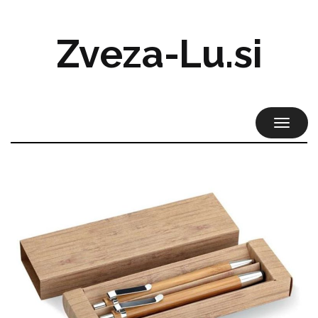
Zveza-Lu.si
TOGGL
NAVIG