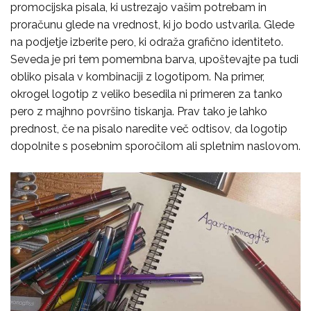
promocijska pisala, ki ustrezajo vašim potrebam in
proračunu glede na vrednost, ki jo bodo ustvarila. Glede
na podjetje izberite pero, ki odraža grafično identiteto.
Seveda je pri tem pomembna barva, upoštevajte pa tudi
obliko pisala v kombinaciji z logotipom. Na primer,
okrogel logotip z veliko besedila ni primeren za tanko
pero z majhno površino tiskanja. Prav tako je lahko
prednost, če na pisalo naredite več odtisov, da logotip
dopolnite s posebnim sporočilom ali spletnim naslovom.