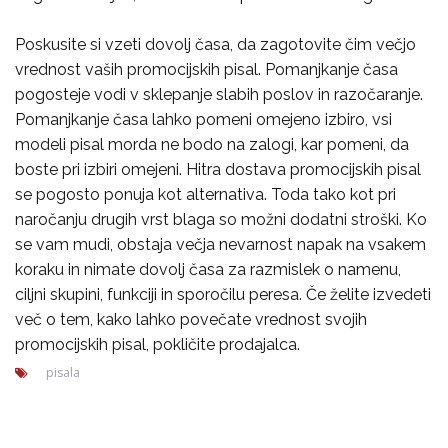
Poskusite si vzeti dovolj časa, da zagotovite čim večjo
vrednost vaših promocijskih pisal. Pomanjkanje časa
pogosteje vodi v sklepanje slabih poslov in razočaranje.
Pomanjkanje časa lahko pomeni omejeno izbiro, vsi
modeli pisal morda ne bodo na zalogi, kar pomeni, da
boste pri izbiri omejeni. Hitra dostava promocijskih pisal
se pogosto ponuja kot alternativa. Toda tako kot pri
naročanju drugih vrst blaga so možni dodatni stroški. Ko
se vam mudi, obstaja večja nevarnost napak na vsakem
koraku in nimate dovolj časa za razmislek o namenu,
ciljni skupini, funkciji in sporočilu peresa. Če želite izvedeti
več o tem, kako lahko povečate vrednost svojih
promocijskih pisal, pokličite prodajalca.
pisala