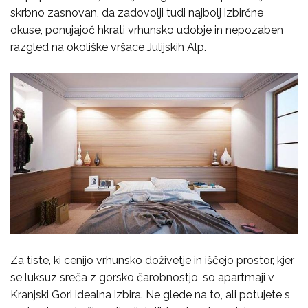
skrbno zasnovan, da zadovolji tudi najbolj izbirčne
okuse, ponujajoč hkrati vrhunsko udobje in nepozaben
razgled na okoliške vršace Julijskih Alp.
Za tiste, ki cenijo vrhunsko doživetje in iščejo prostor, kjer
se luksuz sreča z gorsko čarobnostjo, so apartmaji v
Kranjski Gori idealna izbira. Ne glede na to, ali potujete s