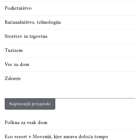
Podjetništvo
Računalništvo, tehnologija
Storitev in trgovina
Turizem
Vse za dom
Zdravje
Najnovejši prispevki
Polkna za vsak dom
Eco resort v Sloveniji, kjer narava določa tempo