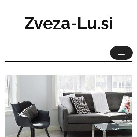
Zveza-Lu.si
TOGGL
NAVIG