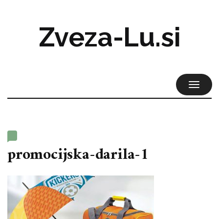
Zveza-Lu.si
TOGGL
NAVIG
promocijska-darila-1