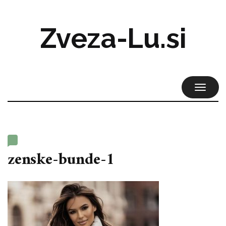
Zveza-Lu.si
TOGGL
NAVIG
zenske-bunde-1