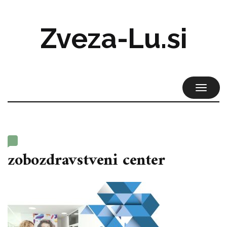
Zveza-Lu.si
TOGGL
NAVIG
zobozdravstveni center