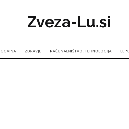
Zveza-Lu.si
TRGOVINA
ZDRAVJE
RAČUNALNIŠTVO, TEHNOLOGIJA
LEP