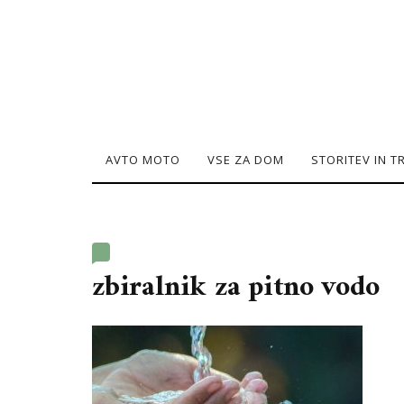
AVTO MOTO
VSE ZA DOM
STORITEV IN 
zbiralnik za pitno vodo