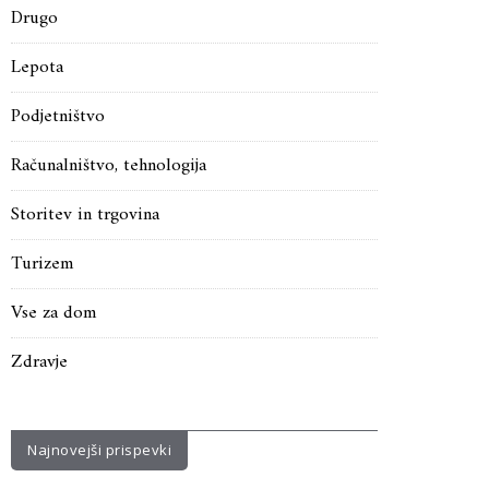
Drugo
Lepota
Podjetništvo
Računalništvo, tehnologija
Storitev in trgovina
Turizem
Vse za dom
Zdravje
Najnovejši prispevki