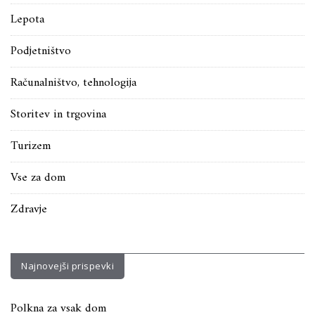
Lepota
Podjetništvo
Računalništvo, tehnologija
Storitev in trgovina
Turizem
Vse za dom
Zdravje
Najnovejši prispevki
Polkna za vsak dom