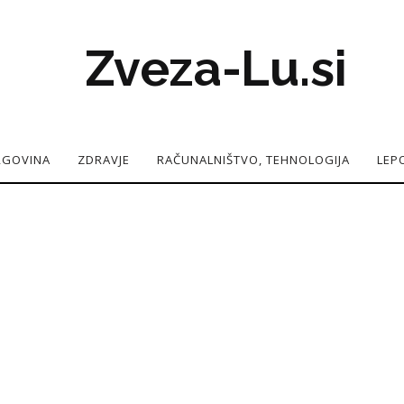
Zveza-Lu.si
TRGOVINA
ZDRAVJE
RAČUNALNIŠTVO, TEHNOLOGIJA
LEP