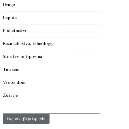
Drugo
Lepota
Podjetništvo
Računalništvo, tehnologija
Storitev in trgovina
Turizem
Vse za dom
Zdravje
Najnovejši prispevki