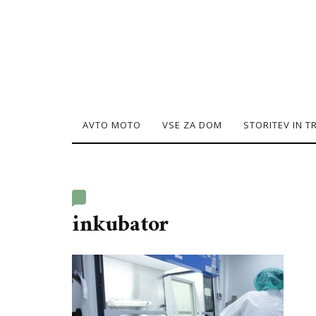
AVTO MOTO
VSE ZA DOM
STORITEV IN 
inkubator